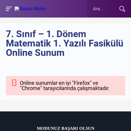
7. Sınıf – 1. Dönem
Matematik 1. Yazılı Fasikülü
Online Sunum
Online sunumlar en iyi "Firefox" ve
"Chrome" tarayıcılarında çalışmaktadır.
MODUNUZ BAŞARI OLSUN