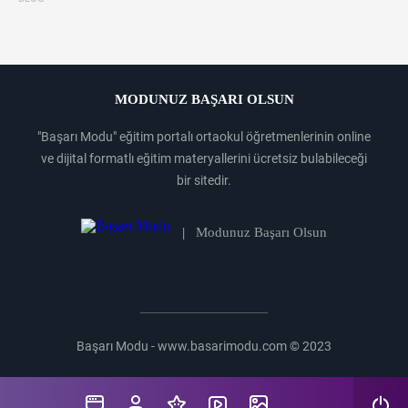
MODUNUZ BAŞARI OLSUN
"Başarı Modu" eğitim portalı ortaokul öğretmenlerinin online
ve dijital formatlı eğitim materyallerini ücretsiz bulabileceği
bir sitedir.
|
Modunuz Başarı Olsun
Başarı Modu - www.basarimodu.com © 2023