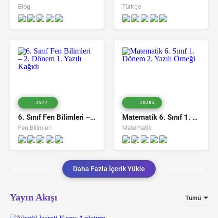
Blog
Türkçe
2577
28205
6. Sınıf Fen Bilimleri – 2. Dönem 1. Yazılı Kağıdı
Matematik 6. Sınıf 1. Dönem 2. Yazılı Örneği
Fen Bilimleri
Matematik
Daha Fazla İçerik Yükle
Yayın Akışı