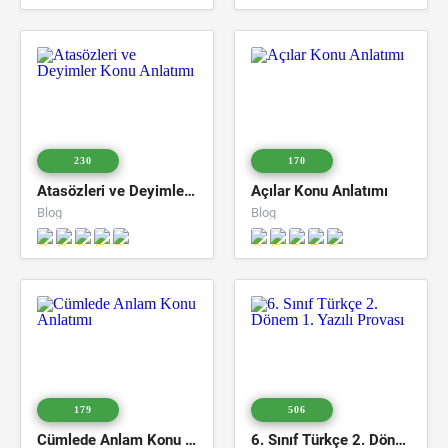
230
170
Atasözleri ve Deyimler Konu Anlatımı
Açılar Konu Anlatımı
Blog
Blog
179
506
Cümlede Anlam Konu Anlatımı
6. Sınıf Türkçe 2. Dönem 1. Yazılı Provası