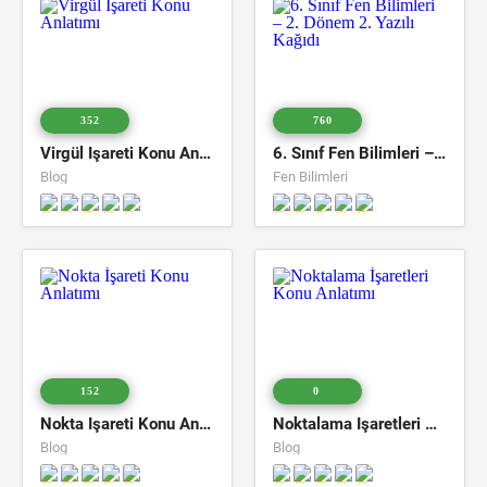
352
760
Virgül İşareti Konu Anlatımı
6. Sınıf Fen Bilimleri – 2. Dönem 2. Yazılı Kağıdı
Blog
Fen Bilimleri
152
0
Nokta İşareti Konu Anlatımı
Noktalama İşaretleri Konu Anlatımı
Blog
Blog